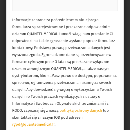
Informacje zebrane za pośrednictwem niniejszego
formularza są zarejestrowane i przekazane odpowiednim
działom QUANTEL MEDICAL i umożliwiają nam przesłanie Ci
odpowiedzi na każde zgłoszenie wysłane poprzez formularz
kontaktowy. Podstawą prawną przetwarzania danych jest
wyrażona zgoda. Zgromadzone dane są przechowywane w
formacie cyfrowym przez 3 lata i są przekazane wyłącznie
działam wewnętrznym QUANTEL MEDICAL, a także naszym
dystrybutorom, filiom. Masz prawo do dostępu, poprawienia,
sprzeciwu, ograniczenia przetwarzania i usunięcia swoich
danych. Aby dowiedzieć się więcej o wykorzystaniu Twoich
danych i o Twoich prawach wynikających z ustawy o
Informatyce i Swobodach Obywatelskich ze zmianami i z
RODO, zapoznaj się z naszą
polityką ochrony danych
lub
skontaktuj się z naszym IOD pod adresem
rgpd@quantelmedical.fr
.