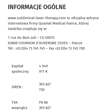
INFORMACJE OGÓLNE
www.subliminal-laser-therapy.com to oficjalna witryna
internetowa firmy Quantel Medical France, której
siedziba znajduje się w:
1 rue du Bois Joli – CS 40015
63808 COURNON D’AUVERGNE CEDEX – France
Tél : +33 (0)4 73 745 745 – Fax +33 (0)4 73 745 700
Kapitał
4 949
społeczny:
917 €
393 827
SIREN :
720
TVA
FR 86
wewnątrz
393 827