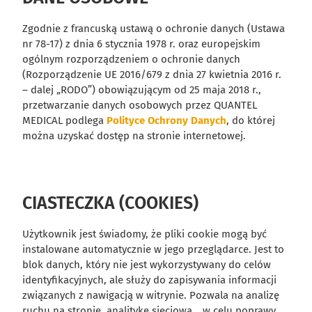
Zgodnie z francuską ustawą o ochronie danych (Ustawa
nr 78-17) z dnia 6 stycznia 1978 r. oraz europejskim
ogólnym rozporządzeniem o ochronie danych
(Rozporządzenie UE 2016/679 z dnia 27 kwietnia 2016 r.
– dalej „RODO”) obowiązującym od 25 maja 2018 r.,
przetwarzanie danych osobowych przez QUANTEL
MEDICAL podlega
Polityce Ochrony Danych
, do której
można uzyskać dostęp na stronie internetowej.
CIASTECZKA (COOKIES)
Użytkownik jest świadomy, że pliki cookie mogą być
instalowane automatycznie w jego przeglądarce. Jest to
blok danych, który nie jest wykorzystywany do celów
identyfikacyjnych, ale służy do zapisywania informacji
związanych z nawigacją w witrynie. Pozwala na analizę
ruchu na stronie, analitykę sieciową… w celu poprawy