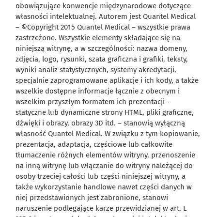
obowiązujące konwencje międzynarodowe dotyczące
własności intelektualnej. Autorem jest Quantel Medical
– ©Copyright 2015 Quantel Medical – wszystkie prawa
zastrzeżone. Wszystkie elementy składające się na
niniejszą witrynę, a w szczególności: nazwa domeny,
zdjęcia, logo, rysunki, szata graficzna i grafiki, teksty,
wyniki analiz statystycznych, systemy akredytacji,
specjalnie zaprogramowane aplikacje i ich kody, a także
wszelkie dostępne informacje łącznie z obecnym i
wszelkim przyszłym formatem ich prezentacji –
statyczne lub dynamiczne strony HTML, pliki graficzne,
dźwięki i obrazy, obrazy 3D itd. – stanowią wyłączną
własność Quantel Medical. W związku z tym kopiowanie,
prezentacja, adaptacja, częściowe lub całkowite
tłumaczenie różnych elementów witryny, przenoszenie
na inną witrynę lub włączanie do witryny należącej do
osoby trzeciej całości lub części niniejszej witryny, a
także wykorzystanie handlowe nawet części danych w
niej przedstawionych jest zabronione, stanowi
naruszenie podlegające karze przewidzianej w art. L