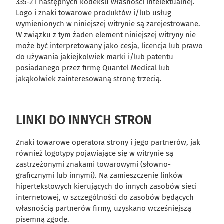
335-2 i następnych kodeksu własności intelektualnej.
Logo i znaki towarowe produktów i/lub usług
wymienionych w niniejszej witrynie są zarejestrowane.
W związku z tym żaden element niniejszej witryny nie
może być interpretowany jako cesja, licencja lub prawo
do używania jakiejkolwiek marki i/lub patentu
posiadanego przez firmę Quantel Medical lub
jakąkolwiek zainteresowaną stronę trzecią.
LINKI DO INNYCH STRON
Znaki towarowe operatora strony i jego partnerów, jak
również logotypy pojawiające się w witrynie są
zastrzeżonymi znakami towarowymi (słowno-
graficznymi lub innymi). Na zamieszczenie linków
hipertekstowych kierujących do innych zasobów sieci
internetowej, w szczególności do zasobów będących
własnością partnerów firmy, uzyskano wcześniejszą
pisemną zgodę.