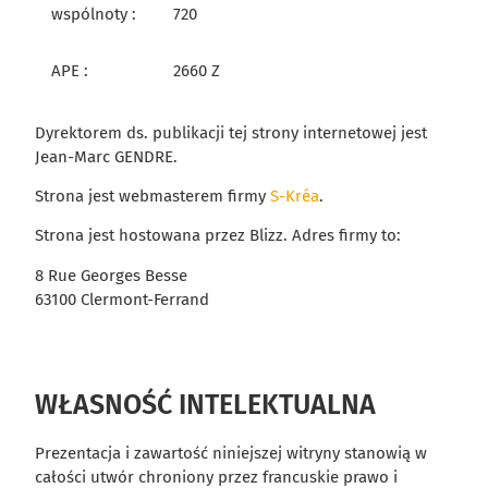
wspólnoty :
720
APE :
2660 Z
Dyrektorem ds. publikacji tej strony internetowej jest
Jean-Marc GENDRE.
Strona jest webmasterem firmy
S-Kréa
.
Strona jest hostowana przez Blizz. Adres firmy to:
8 Rue Georges Besse
63100 Clermont-Ferrand
WŁASNOŚĆ INTELEKTUALNA
Prezentacja i zawartość niniejszej witryny stanowią w
całości utwór chroniony przez francuskie prawo i