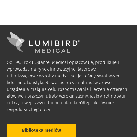
Od 1993 roku Quantel Medical opracowuje, produkuje i
wprowadza na rynek innowacyjne, laserowe i
ultradźwiękowe wyroby medyczne. Jesteśmy światowym
liderem okulistyki. Nasze laserowe i ultradźwiękowe
urządzenia mają na celu rozpoznawanie i leczenie czterech
głównych przyczyn utraty wzroku: zaćmy, jaskry, retinopatii
cukrzycowej i zwyrodnienia plamki żółtej, jak również
zespołu suchego oka.
Biblioteka mediów