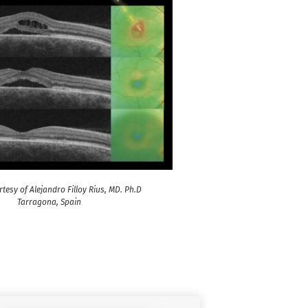
tesy of Alejandro Filloy Rius, MD. Ph.D
Tarragona, Spain