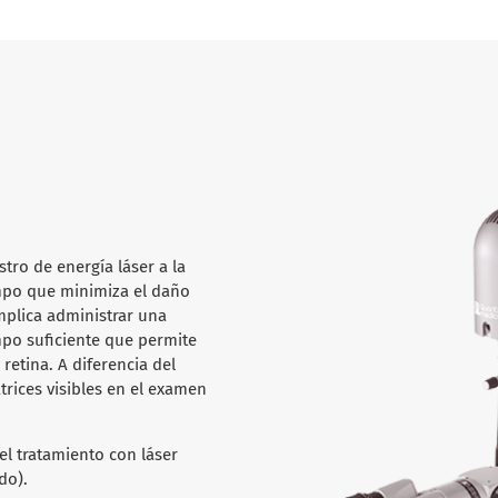
tro de energía láser a la
empo que minimiza el daño
implica administrar una
mpo suficiente que permite
retina. A diferencia del
trices visibles en el examen
l tratamiento con láser
do).