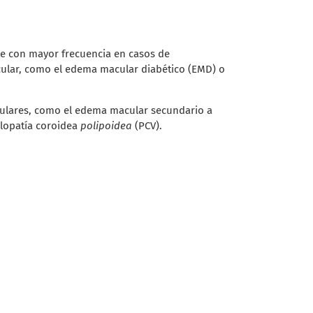
nte con mayor frecuencia en casos de
ular, como el edema macular diabético (EMD) o
ulares, como el edema macular secundario a
ulopatía coroidea
polipoidea
(PCV).