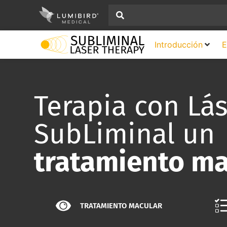
Introducción
E
Terapia con Lá
SubLiminal un
tratamiento ma
TRATAMIENTO MACULAR