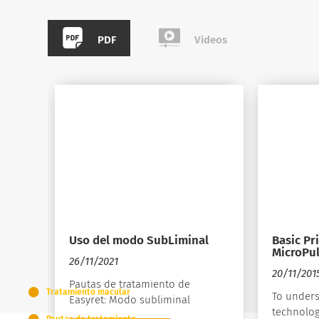
PDF
Videos
Uso del modo SubLiminal
Basic Pr
MicroPul
26/11/2021
20/11/201
Pautas de tratamiento de
Tratamiento macular
To unders
Easyret: Modo subliminal
technolog