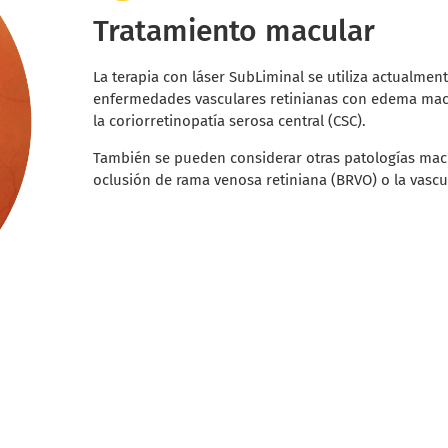
Tratamiento macular
La terapia con láser SubLiminal se utiliza actualme
enfermedades vasculares retinianas con edema mac
la coriorretinopatía serosa central (CSC).
También se pueden considerar otras patologías mac
oclusión de rama venosa retiniana (BRVO) o la vasc