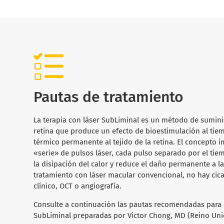
Pautas de tratamiento
La terapia con láser SubLiminal es un método de suminis
retina que produce un efecto de bioestimulación al ti
térmico permanente al tejido de la retina. El concepto 
«serie» de pulsos láser, cada pulso separado por el tie
la disipación del calor y reduce el daño permanente a la 
tratamiento con láser macular convencional, no hay cica
clínico, OCT o angiografía.
Consulte a continuación las pautas recomendadas para e
SubLiminal preparadas por Victor Chong, MD (Reino Uni