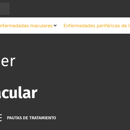
nfermedades maculares
Enfermedades periféricas de l
ser
cular
PAUTAS DE TRATAMIENTO