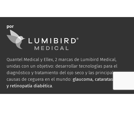
por
Quantel Medical y Ellex, 2 marcas de Lumibird Medical,
unidas con un objetivo: desarrollar tecnologías para el
diagnóstico y tratamiento del ojo seco y las principales
causas de ceguera en el mundo:
glaucoma, cataratas, DMAE
y retinopatía diabética
.
Bibliografía
Biblioteca de medios