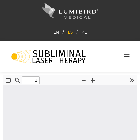
EN
ES
PL