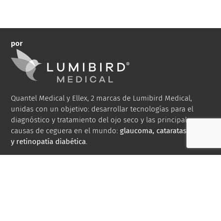
por
Quantel Medical y Ellex, 2 marcas de Lumibird Medical,
unidas con un objetivo: desarrollar tecnologías para el
diagnóstico y tratamiento del ojo seco y las principales
causas de ceguera en el mundo:
glaucoma, cataratas, DMAE
y retinopatía diabética
.
Bibliografía
Biblioteca de medios