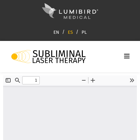
EN
ES
PL