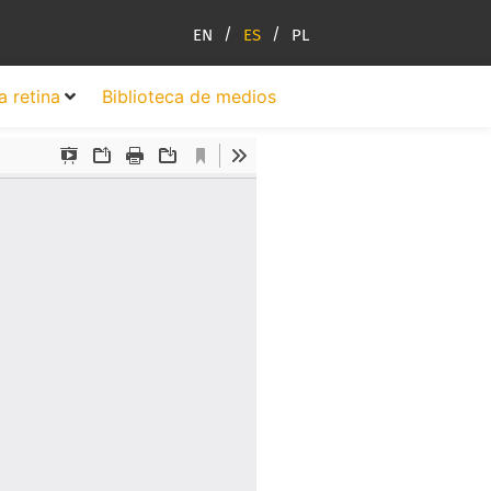
EN
ES
PL
a retina
Biblioteca de medios