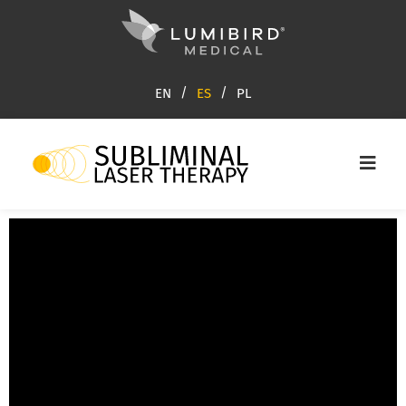
EN
ES
PL