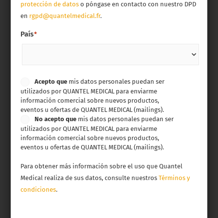
protección de datos
o póngase en contacto con nuestro DPD
en
rgpd@quantelmedical.fr
.
País
*
Cumplimiento
Acepto que
mis datos personales puedan ser
utilizados por QUANTEL MEDICAL para enviarme
de
información comercial sobre nuevos productos,
datos
eventos u ofertas de QUANTEL MEDICAL (mailings).
personales
No acepto que
mis datos personales puedan ser
utilizados por QUANTEL MEDICAL para enviarme
información comercial sobre nuevos productos,
eventos u ofertas de QUANTEL MEDICAL (mailings).
Para obtener más información sobre el uso que Quantel
Medical realiza de sus datos, consulte nuestros
Términos y
condiciones
.